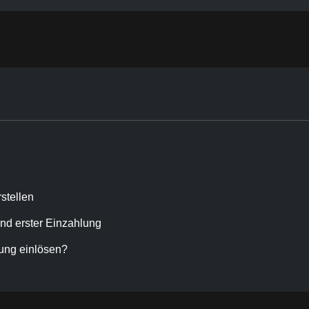
stellen
d erster Einzahlung
ung einlösen?