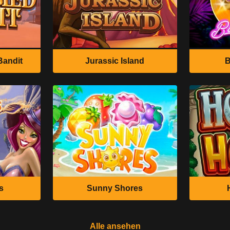
Bandit
Jurassic Island
B
s
Sunny Shores
Alle ansehen