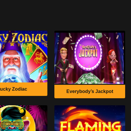
ucky Zodiac
Everybody’s Jackpot