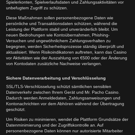
Spielerkonten, Spielverlaufsdaten und Zahlungsaktivitäten vor
unbefugtem Zugriff zu schützen.
Diese Maßnahmen sollen personenbezogene Daten wie
persönliche und Transaktionsdaten schützen, während die
Leistung der Plattform stabil und unveränderlich bleibt. Um
neuen Bedrohungen wie Kontoübernahmen, Phishing-
Versuchen und ungewöhnlichem Zahlungsverhalten zu
begegnen, werden Sicherheitsprozesse ständig überprüft und
aktualisiert. Wenn Risikoindikatoren auftreten, kann das Casino
vor Aktivitäten wie der Auszahlung von €500 oder der Änderung
von Kontodaten zusätzliche Nachweise verlangen.
Sichere Datenverarbeitung und Verschlüsselung
SSL/TLS-Verschlüsselung schützt sämtlichen sensiblen
Datenverkehr zwischen Ihrem Gerät und Mr. Pacho Casino.
Dadurch werden Anmeldedaten, Zahlungsanweisungen und
Kontonachrichten vor dem Abhören während der Übertragung
geschützt.
Um Risiken zu minimieren, wendet die Plattform Grundsätze der
Datenminimierung und der Zugriffskontrolle an. Auf
personenbezogene Daten können nur autorisierte Mitarbeiter