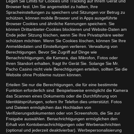
Legen Sie Limits für Cookies und Tracking auf Ihrem Gerät und
Browser fest. Um Sie angemeldet zu halten, Ihre
Spracheinstellungen zu speichern und Sitzungen vor Betrug zu
schützen, können mobile Browser und in Apps ausgeführte
Browser Cookies und ähnliche Kennungen speichern. Sie
können Drittanbieter-Cookies blockieren und Website-Daten am
Ende jeder Sitzung löschen, wenn Sie Ihre Privatsphäre weiter
schützen möchten. Wenn Sie Cookies löschen, können Sie Ihre
Anmeldedaten und Einstellungen verlieren. Verwaltung von
Berechtigungen. Bevor Sie Zugriff auf Dinge wie
Benachrichtigungen, die Kamera, das Mikrofon, Fotos oder
Ihren Standort erhalten, fragt Ihr Gerät Sie. Solange Sie Mr.
Pacho Casino nicht viele Berechtigungen erteilen, sollten Sie die
Website ohne Probleme nutzen können.
Erteilen Sie nur die Berechtigungen, die für eine bestimmte
Funktion erforderlich sind. Beispielsweise ermöglicht die Kamera
das Scannen eines Dokuments oder die Durchführung von
Identitätsprüfungen, sofern Ihr Telefon dies unterstützt. Fotos
und Dateien ermöglichen das Hochladen von
Verifizierungsdokumenten oder von Screenshots, die Sie zur
Freigabe auswählen. Benachrichtigungen ermöglichen den
Erhalt von Kontobenachrichtigungen oder Werbenachrichten
(optional und jederzeit deaktivierbar). Werbepersonalisierung