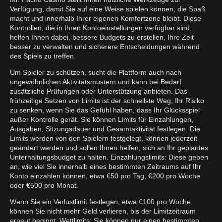
Verfügung, damit Sie auf eine Weise spielen können, die Spaß
macht und innerhalb Ihrer eigenen Komfortzone bleibt. Diese
Kontrollen, die in Ihren Kontoeinstellungen verfügbar sind,
helfen Ihnen dabei, bessere Budgets zu erstellen, Ihre Zeit
besser zu verwalten und sicherere Entscheidungen während
des Spiels zu treffen.
Um Spieler zu schützen, sucht die Plattform auch nach
ungewöhnlichen Aktivitätsmustern und kann bei Bedarf
zusätzliche Prüfungen oder Unterstützung anbieten. Das
frühzeitige Setzen von Limits ist der schnellste Weg, Ihr Risiko
zu senken, wenn Sie das Gefühl haben, dass Ihr Glücksspiel
außer Kontrolle gerät. Sie können Limits für Einzahlungen,
Ausgaben, Sitzungsdauer und Gesamtaktivität festlegen. Die
Limits werden von den Spielern festgelegt, können jederzeit
geändert werden und sollen Ihnen helfen, sich an Ihr geplantes
Unterhaltungsbudget zu halten. Einzahlungslimits: Diese geben
an, wie viel Sie innerhalb eines bestimmten Zeitraums auf Ihr
Konto einzahlen können, etwa €50 pro Tag, €200 pro Woche
oder €500 pro Monat.
Wenn Sie ein Verlustlimit festlegen, etwa €100 pro Woche,
können Sie nicht mehr Geld verlieren, bis der Limitzeitraum
erneut beginnt. Wettlimits: Sie können nur einen bestimmten