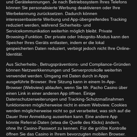
und Gerätekennungen. Je nach Betriebssystem Ihres Telefons
können Sie personalisierte Werbung deaktivieren oder Ihre
Werbekennung zurücksetzen. Dadurch können
interessenbasierte Werbung und App-übergreifendes Tracking
reduziert werden, während Sicherheits- und
Servicekommunikation weiterhin möglich bleibt. Private
Browsing-Funktion. Der private oder Inkognito-Modus kann den
Speicher Ihres Geräts entlasten, indem er die lokal
gespeicherten Daten reduziert, verbirgt jedoch nicht Ihre Online-
Identität.
Aus Sicherheits-, Betrugspräventions- und Compliance-Gründen
können Netzwerkkennungen und Serverprotokolle weiterhin
verwendet werden. Umgang mit Daten durch in Apps
ausgeführte Browser. Ihre Sitzung kann in einem In-App-
Browser (Webview) ablaufen, wenn Sie Mr. Pacho Casino über
einen Link in einer anderen App öffnen. Einige
Datenschutzerweiterungen und Tracking-Schutzmaßnahmen
funktionieren möglicherweise nicht in einem Webview. Cookies
werden möglicherweise nicht so gut verarbeitet, was sich auf die
Dauer Ihrer Anmeldung auswirken kann. Eine andere App
könnte Referral-Daten (etwa die Quelle des Klicks) ändern,
ohne Ihr Casino-Passwort zu kennen. Für die größte Kontrolle
öffnen Sie das Casino in Ihrem bevorzugten mobilen Browser.