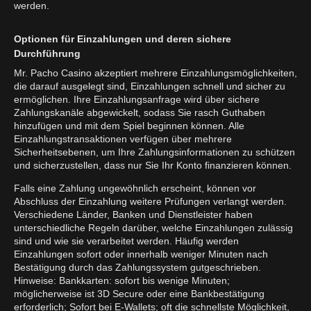
werden.
Optionen für Einzahlungen und deren sichere
Durchführung
Mr. Pacho Casino akzeptiert mehrere Einzahlungsmöglichkeiten,
die darauf ausgelegt sind, Einzahlungen schnell und sicher zu
ermöglichen. Ihre Einzahlungsanfrage wird über sichere
Zahlungskanäle abgewickelt, sodass Sie rasch Guthaben
hinzufügen und mit dem Spiel beginnen können. Alle
Einzahlungstransaktionen verfügen über mehrere
Sicherheitsebenen, um Ihre Zahlungsinformationen zu schützen
und sicherzustellen, dass nur Sie Ihr Konto finanzieren können.
Falls eine Zahlung ungewöhnlich erscheint, können vor
Abschluss der Einzahlung weitere Prüfungen verlangt werden.
Verschiedene Länder, Banken und Dienstleister haben
unterschiedliche Regeln darüber, welche Einzahlungen zulässig
sind und wie sie verarbeitet werden. Häufig werden
Einzahlungen sofort oder innerhalb weniger Minuten nach
Bestätigung durch das Zahlungssystem gutgeschrieben.
Hinweise: Bankkarten: sofort bis wenige Minuten;
möglicherweise ist 3D Secure oder eine Bankbestätigung
erforderlich; Sofort bei E-Wallets; oft die schnellste Möglichkeit,