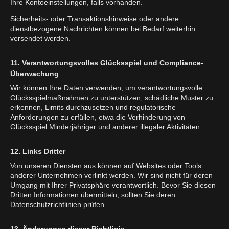
Ihre Kontoeinstellungen, falls vorhanden.
Sicherheits- oder Transaktionshinweise oder andere
dienstbezogene Nachrichten können bei Bedarf weiterhin
versendet werden.
11. Verantwortungsvolles Glücksspiel und Compliance-
Überwachung
Wir können Ihre Daten verwenden, um verantwortungsvolle
Glücksspielmaßnahmen zu unterstützen, schädliche Muster zu
erkennen, Limits durchzusetzen und regulatorische
Anforderungen zu erfüllen, etwa die Verhinderung von
Glücksspiel Minderjähriger und anderer illegaler Aktivitäten.
12. Links Dritter
Von unseren Diensten aus können auf Websites oder Tools
anderer Unternehmen verlinkt werden. Wir sind nicht für deren
Umgang mit Ihrer Privatsphäre verantwortlich. Bevor Sie diesen
Dritten Informationen übermitteln, sollten Sie deren
Datenschutzrichtlinien prüfen.
13. Änderungen dieser Richtlinie