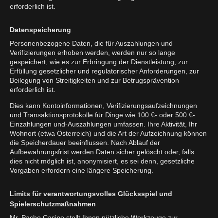
erforderlich ist.
Datenspeicherung
Personenbezogene Daten, die für Auszahlungen und
Verifizierungen erhoben werden, werden nur so lange
gespeichert, wie es zur Erbringung der Dienstleistung, zur
Erfüllung gesetzlicher und regulatorischer Anforderungen, zur
Beilegung von Streitigkeiten und zur Betrugsprävention
erforderlich ist.
Dies kann Kontoinformationen, Verifizierungsaufzeichnungen
und Transaktionsprotokolle für Dinge wie 100 €- oder 500 €-
Einzahlungen und-Auszahlungen umfassen. Ihre Aktivität, Ihr
Wohnort (etwa Österreich) und die Art der Aufzeichnung können
die Speicherdauer beeinflussen. Nach Ablauf der
Aufbewahrungsfrist werden Daten sicher gelöscht oder, falls
dies nicht möglich ist, anonymisiert, es sei denn, gesetzliche
Vorgaben erfordern eine längere Speicherung.
Limits für verantwortungsvolles Glücksspiel und
Spielerschutzmaßnahmen
Mr. Pacho Casino stellt Ihnen nützliche Werkzeuge zur