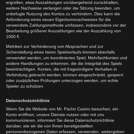
ergreifen, etwa Auszahlungen vorübergehend zurückhalten,
weitere Nachweise verlangen oder die Sitzung beenden, um
unbefugte Nutzung des Kontos zu verhindern. Dies kann die
Anforderung eines neuen Eigentumsnachweises für die
verwendete Zahlungsmethode umfassen, insbesondere vor der
Bearbeitung größerer Auszahlungen wie der Auszahlung von
1000 €.
Metriken zur Verhinderung von Absprachen und zur
Sicherstellung eines fairen Spielverlaufs können ebenfalls
verwendet werden, um koordiniertes Spiel, Mehrfachkonten und
andere Handlungen zu erkennen, die die Integrität des Spiels
beeinträchtigen. Konten, die mit fragwürdigem Verhalten in
Verbindung gebracht werden, können eingeschränkt, gesperrt
oder zusätzlichen Prüfungen unterzogen werden, um echte
Spieler zu schützen.
Datenschutzrichtlinie
Wenn Sie die Website von Mr. Pacho Casino besuchen, ein
Konto eröffnen, unsere Dienste nutzen oder mit uns
kommunizieren, informiert Sie diese Datenschutzrichtlinie
darüber, wie wir die von Ihnen bereitgestellten
personenbezogenen Daten erfassen, verwenden, weitergeben