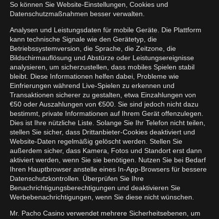
So können Sie Website-Einstellungen, Cookies und
Datenschutzmaßnahmen besser verwalten.
Analysen und Leistungsdaten für mobile Geräte. Die Plattform
kann technische Signale wie den Gerätetyp, die
Betriebssystemversion, die Sprache, die Zeitzone, die
Bildschirmauflösung und Abstürze oder Leistungsereignisse
analysieren, um sicherzustellen, dass mobiles Spielen stabil
bleibt. Diese Informationen helfen dabei, Probleme wie
Einfrierungen während Live-Spielen zu erkennen und
Transaktionen sicherer zu gestalten, etwa Einzahlungen von
€50 oder Auszahlungen von €500. Sie sind jedoch nicht dazu
bestimmt, private Informationen auf Ihrem Gerät offenzulegen.
Dies ist Ihre nützliche Liste. Solange Sie Ihr Telefon nicht teilen,
stellen Sie sicher, dass Drittanbieter-Cookies deaktiviert und
Website-Daten regelmäßig gelöscht werden. Stellen Sie
außerdem sicher, dass Kamera, Fotos und Standort erst dann
aktiviert werden, wenn Sie sie benötigen. Nutzen Sie bei Bedarf
Ihren Hauptbrowser anstelle eines In-App-Browsers für bessere
Datenschutzkontrollen. Überprüfen Sie Ihre
Benachrichtigungsberechtigungen und deaktivieren Sie
Werbebenachrichtigungen, wenn Sie diese nicht wünschen.
Mr. Pacho Casino verwendet mehrere Sicherheitsebenen, um