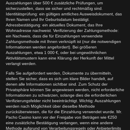
Auszahlungen über 500 € zusätzliche Prüfungen, um
sicherzustellen, dass sie sicher und rechtmäßig sind.
Identitätsprüfung: ein gültiges amtliches Ausweisdokument, das
Ihren Namen und Ihr Geburtsdatum bestätigt.
Adressbestätigung: ein aktuelles Dokument, das Ihre
Wohnadresse nachweist. Verifizierung der Zahlungsmethode:
ein Nachweis, dass die für Einzahlungen verwendete
Zahlungsmethode mit Ihnen verknüpft ist (nur die notwendigen
Informationen werden angefordert). Bei größeren
Auszahlungen, etwa 1 000 €, oder bei ungewöhnlichen
Aktivitätsmustern kann eine Klärung der Herkunft der Mittel
verlangt werden.
Falls Sie aufgefordert werden, Dokumente zu übermitteln,
stellen Sie sicher, dass es sich um klare Bilder handelt, auf
denen alle Informationen sichtbar sind. Zum Schutz der
Privatsphäre können Sie angewiesen werden, nicht erforderliche
Informationen zu schwärzen, solange dies die erforderlichen
Verifizierungsfelder nicht beeinträchtigt. Wichtig: Auszahlungen
werden nach Möglichkeit über dieselbe Methode
zurücküberwiesen, die für die Einzahlung verwendet wurde. Mr.
Pacho Casino kann vor der Freigabe von Beträgen wie €250
eine zusätzliche Bestätigung verlangen, wenn eine andere
Methode aufgrund von Verarbeitungsregeln oder Anbieterlimits