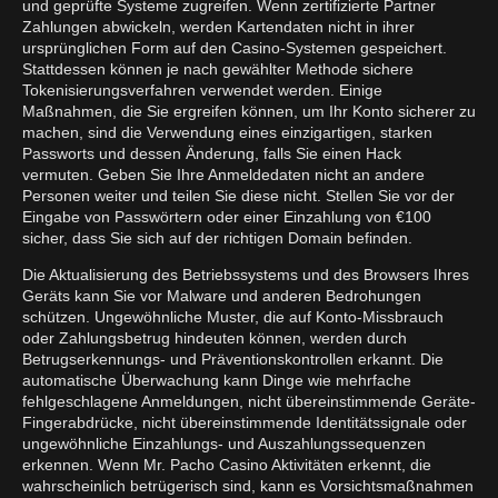
und geprüfte Systeme zugreifen. Wenn zertifizierte Partner
Zahlungen abwickeln, werden Kartendaten nicht in ihrer
ursprünglichen Form auf den Casino-Systemen gespeichert.
Stattdessen können je nach gewählter Methode sichere
Tokenisierungsverfahren verwendet werden. Einige
Maßnahmen, die Sie ergreifen können, um Ihr Konto sicherer zu
machen, sind die Verwendung eines einzigartigen, starken
Passworts und dessen Änderung, falls Sie einen Hack
vermuten. Geben Sie Ihre Anmeldedaten nicht an andere
Personen weiter und teilen Sie diese nicht. Stellen Sie vor der
Eingabe von Passwörtern oder einer Einzahlung von €100
sicher, dass Sie sich auf der richtigen Domain befinden.
Die Aktualisierung des Betriebssystems und des Browsers Ihres
Geräts kann Sie vor Malware und anderen Bedrohungen
schützen. Ungewöhnliche Muster, die auf Konto-Missbrauch
oder Zahlungsbetrug hindeuten können, werden durch
Betrugserkennungs- und Präventionskontrollen erkannt. Die
automatische Überwachung kann Dinge wie mehrfache
fehlgeschlagene Anmeldungen, nicht übereinstimmende Geräte-
Fingerabdrücke, nicht übereinstimmende Identitätssignale oder
ungewöhnliche Einzahlungs- und Auszahlungssequenzen
erkennen. Wenn Mr. Pacho Casino Aktivitäten erkennt, die
wahrscheinlich betrügerisch sind, kann es Vorsichtsmaßnahmen