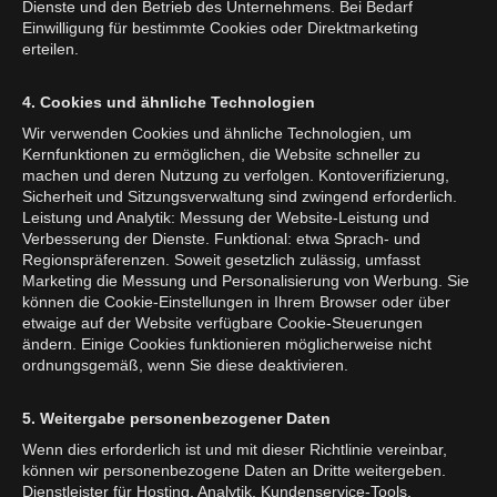
Dienste und den Betrieb des Unternehmens. Bei Bedarf
Einwilligung für bestimmte Cookies oder Direktmarketing
erteilen.
4. Cookies und ähnliche Technologien
Wir verwenden Cookies und ähnliche Technologien, um
Kernfunktionen zu ermöglichen, die Website schneller zu
machen und deren Nutzung zu verfolgen. Kontoverifizierung,
Sicherheit und Sitzungsverwaltung sind zwingend erforderlich.
Leistung und Analytik: Messung der Website-Leistung und
Verbesserung der Dienste. Funktional: etwa Sprach- und
Regionspräferenzen. Soweit gesetzlich zulässig, umfasst
Marketing die Messung und Personalisierung von Werbung. Sie
können die Cookie-Einstellungen in Ihrem Browser oder über
etwaige auf der Website verfügbare Cookie-Steuerungen
ändern. Einige Cookies funktionieren möglicherweise nicht
ordnungsgemäß, wenn Sie diese deaktivieren.
5. Weitergabe personenbezogener Daten
Wenn dies erforderlich ist und mit dieser Richtlinie vereinbar,
können wir personenbezogene Daten an Dritte weitergeben.
Dienstleister für Hosting, Analytik, Kundenservice-Tools,