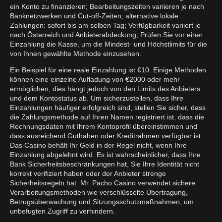
ein Konto zu finanzieren; Bearbeitungszeiten variieren je nach
Banknetzwerken und Cut-off-Zeiten; alternative lokale
Zahlungen: sofort bis am selben Tag; Verfügbarkeit variiert je
nach Österreich und Anbieterabdeckung; Prüfen Sie vor einer
Einzahlung die Kasse, um die Mindest- und Höchstlimits für die
von Ihnen gewählte Methode einzusehen.
Ein Beispiel für eine reale Einzahlung ist €10. Einige Methoden
können eine einzelne Aufladung von €2000 oder mehr
ermöglichen, dies hängt jedoch von den Limits des Anbieters
und dem Kontostatus ab. Um sicherzustellen, dass Ihre
Einzahlungen häufiger erfolgreich sind, stellen Sie sicher, dass
die Zahlungsmethode auf Ihren Namen registriert ist, dass die
Rechnungsdaten mit Ihrem Kontoprofil übereinstimmen und
dass ausreichend Guthaben oder Kreditrahmen verfügbar ist.
Das Casino behält Ihr Geld in der Regel nicht, wenn Ihre
Einzahlung abgelehnt wird. Es ist wahrscheinlicher, dass Ihre
Bank Sicherheitsbeschränkungen hat, Sie Ihre Identität nicht
korrekt verifiziert haben oder der Anbieter strenge
Sicherheitsregeln hat. Mr. Pacho Casino verwendet sichere
Verarbeitungsmethoden wie verschlüsselte Übertragung,
Betrugsüberwachung und Sitzungsschutzmaßnahmen, um
unbefugten Zugriff zu verhindern.