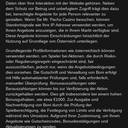
Daten über Ihre Interaktion mit der Website gehören. Neben
dem Schutz vor Betrug und unbefugtem Zugriff trägt dies dazu
bei, berechtigte Angebote für jede Person relevanter zu
gestalten. Wenn Sie Mr. Pacho Casino besuchen, können
Standortsignale wie Ihre IP-Adresse verwendet werden, um
Ihnen Angebote anzuzeigen, die in Ihrem Markt verfügbar sind.
Diese Angebote können Einschränkungen hinsichtlich der
Nutzung auf Grundlage von Österreich unterliegen.
Grundlegende Profilinformationen wie österreichisch können
verwendet werden, um Spieler bei Aktionen, die durch Risiko-
oder Regulierungsregeln eingeschränkt sind, fair
auszuschließen, jedoch nur, wenn die Angebotsbedingungen
dies vorsehen. Die Gutschrift und Verwaltung von Boni erfolgt
mit Hilfe automatisierter Prüfungen und, falls erforderlich,
manueller Überprüfung. Bonusauszahlungen oder
Barauszahlungen können bis zur Verifizierung der Aktion
zurückgehalten werden. Dies gilt insbesondere bei einem hohen
Bonusguthaben, wie etwa €1000. Zur Ausgabe und
Nachverfolgung von Boni durch die Prüfung der
Spielberechtigung, die Festlegung von Limits und die Verfolgung
während des Umsatzes. Aufgrund Ihrer Zustimmung, um Ihnen
Angebote wie Gutscheincodes, Bonusbestätigungen und
Aktualisierungen zu senden.