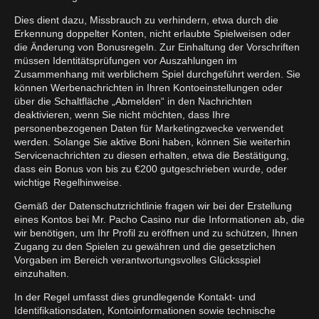
Dies dient dazu, Missbrauch zu verhindern, etwa durch die
Erkennung doppelter Konten, nicht erlaubte Spielweisen oder
die Änderung von Bonusregeln. Zur Einhaltung der Vorschriften
müssen Identitätsprüfungen vor Auszahlungen im
Zusammenhang mit werblichem Spiel durchgeführt werden. Sie
können Werbenachrichten in Ihren Kontoeinstellungen oder
über die Schaltfläche „Abmelden“ in den Nachrichten
deaktivieren, wenn Sie nicht möchten, dass Ihre
personenbezogenen Daten für Marketingzwecke verwendet
werden. Solange Sie aktive Boni haben, können Sie weiterhin
Servicenachrichten zu diesen erhalten, etwa die Bestätigung,
dass ein Bonus von bis zu €200 gutgeschrieben wurde, oder
wichtige Regelhinweise.
Gemäß der Datenschutzrichtlinie fragen wir bei der Erstellung
eines Kontos bei Mr. Pacho Casino nur die Informationen ab, die
wir benötigen, um Ihr Profil zu eröffnen und zu schützen, Ihnen
Zugang zu den Spielen zu gewähren und die gesetzlichen
Vorgaben im Bereich verantwortungsvolles Glücksspiel
einzuhalten.
In der Regel umfasst dies grundlegende Kontakt- und
Identifikationsdaten, Kontoinformationen sowie technische