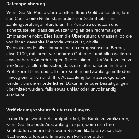
Datenspeicherung
Wenn Sie Mr. Pacho Casino bitten, Ihnen Geld zu senden, führt
das Casino eine Reihe standardisierter Sicherheits- und
Zahlungsprüfungen durch, um Ihr Konto zu schützen und
sicherzustellen, dass die Auszahlung an den rechtmäßigen
Empfänger erfolgt. Dies kann die Überprüfung umfassen, ob die
von Ihnen gewählte Methode korrekt ist, ob die
Transaktionsdetails stimmen und ob der gewünschte Betrag,
etwa €100, mit Ihrem verfügbaren Guthaben und allen weiteren
anwendbaren Anforderungen übereinstimmt. Um Wartezeiten zu
verkürzen, stellen Sie sicher, dass die Informationen in Ihrem
Profil korrekt und über alle Ihre Konten und Zahlungsmethoden
hinweg einheitlich sind. Ihre Auszahlung kann zurückgehalten
werden, bis die erforderlichen Dokumente oder Bestätigungen
übermittelt wurden, falls etwas unklar oder unvollständig
erscheint.
Verifizierungsschritte für Auszahlungen
In der Regel werden Sie aufgefordert, Ihr Konto zu verifizieren,
wenn Sie Ihre erste Auszahlung tätigen, wenn sich Ihre
Kontodaten ändern oder wenn Risikoindikatoren zusätzliche
Nachweise erfordern. In manchen Fällen erfordern